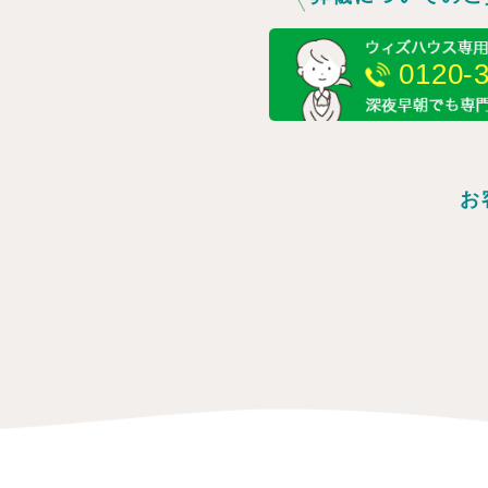
0120-
お