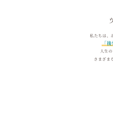
私たちは、
「後
人生の
さまざま