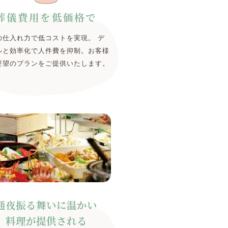
葬儀費用を低価格で
の仕入れ力で低コストを実現。 デ
ルと効率化で人件費を抑制。お客様
要望のプランをご提供いたします。
通夜振る舞いに温かい
料理が提供される