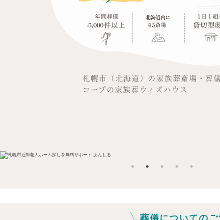
札幌市（北海道）の家族葬斎場・葬
コープの家族葬ウィズハウス
葬儀についての
ご