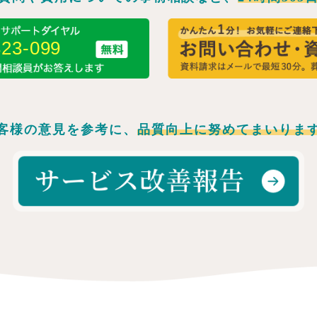
323-099
客様の意見を参考に、
品質向上に努めてまいりま