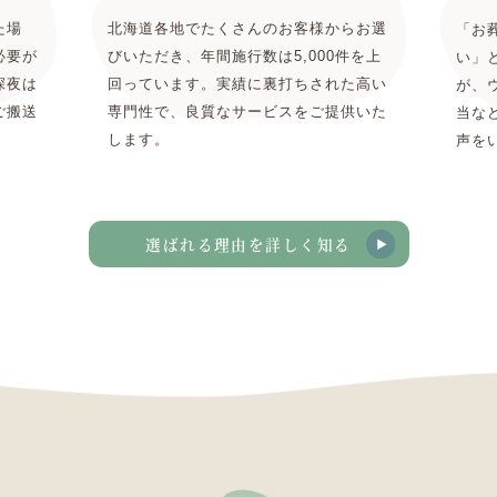
た場
北海道各地でたくさんのお客様からお選
「お
必要が
びいただき、年間施行数は5,000件を上
い」
深夜は
回っています。実績に裏打ちされた高い
が、
ご搬送
専門性で、良質なサービスをご提供いた
当な
します。
声を
選ばれる理由を詳しく知る