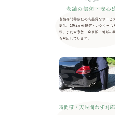
老舗の信頼・安心
老舗専門葬儀社の高品質なサービ
提供。1級2級葬祭ディレクターも
籍。また全宗教・全宗派・地域の
も対応しています。
時間帯・天候問わず
対応