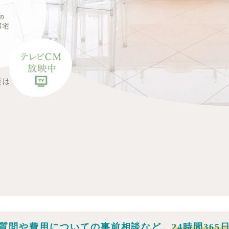
儀は
質問や費用についての事前相談など、
24時間36