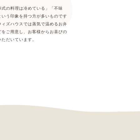
葬式の料理は冷めている」「不味
という印象を持つ方が多いものです
ウィズハウスでは蒸気で温めるお弁
どをご用意し、お客様からお喜びの
いただいています。