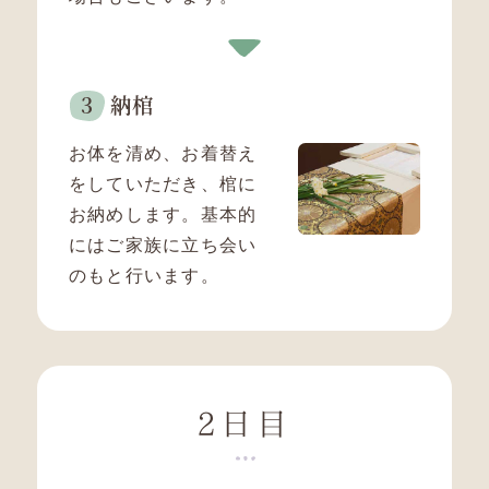
納棺
お体を清め、お着替え
をしていただき、棺に
お納めします。
基本的
にはご家族に立ち会い
のもと行います。
2日目