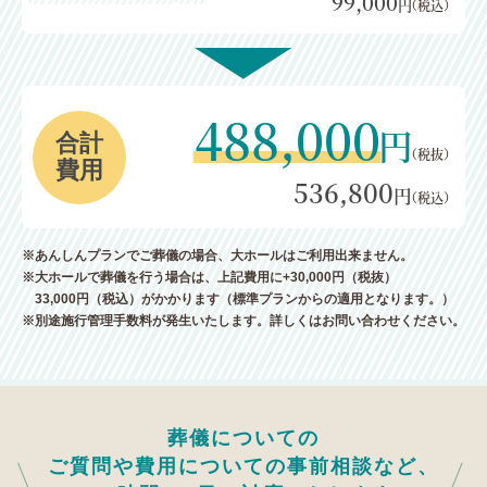
99,000
円
（税込）
488,000
円
合計
（税抜）
費用
536,800
円
（税込）
※あんしんプランでご葬儀の場合、大ホールはご利用出来ません。
※大ホールで葬儀を行う場合は、上記費用に+30,000円（税抜）
33,000円（税込）がかかります（標準プランからの適用となります。）
※別途施行管理手数料が発生いたします。詳しくはお問い合わせください。
葬儀についての
ご質問や費用についての事前相談など、