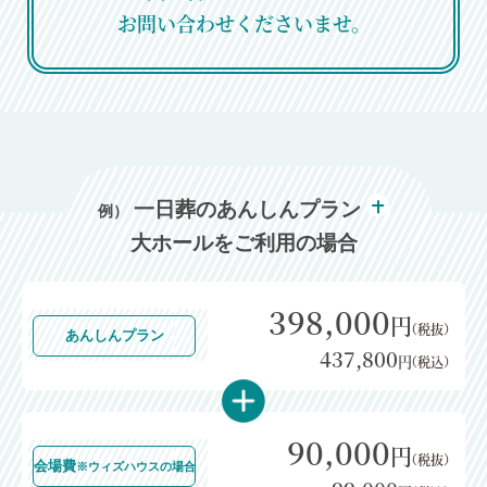
お問い合わせくださいませ。
一日葬のあんしんプラン
例）
大ホールをご利用の場合
398,000
円
（税抜）
あんしんプラン
437,800
円
（税込）
90,000
円
（税抜）
会場費
※ウィズハウスの場合