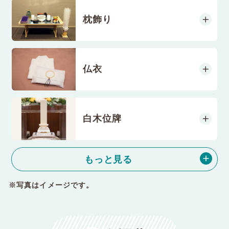
枕飾り
仏衣
白木位牌
もっと見る
※写真はイメージです。