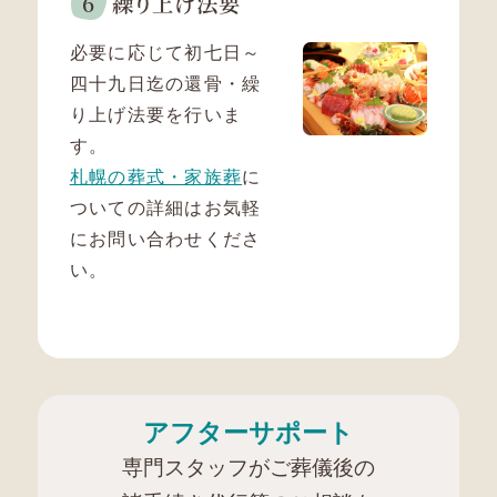
繰り上げ
法要
必要に応じて初七日～
四十九日迄の還骨・繰
り上げ法要を行いま
す。
札幌の葬式・家族葬
に
ついての詳細はお気軽
にお問い合わせくださ
い。
アフターサポート
専門スタッフがご葬儀後の