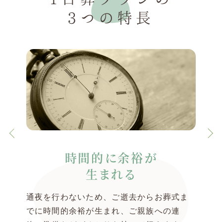
3つの特長
時間的に余裕が
生まれる
通夜を行わないため、ご逝去からお葬式ま
でに時間的余裕が生まれ、ご親族への連