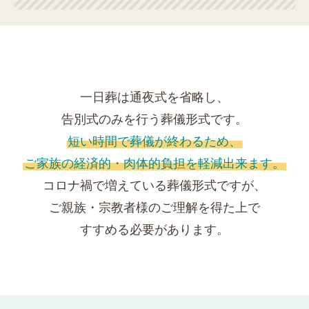
一日葬は通夜式を省略し、
告別式のみを行う葬儀形式です。
短い時間で葬儀が終わるため、
ご家族の経済的・肉体的負担を軽減出来ます。
コロナ禍で増えている葬儀形式ですが、
ご親族・宗教者様のご理解を得た上で
すすめる必要があります。