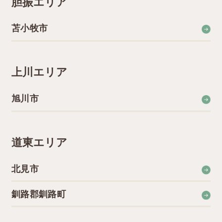
胆振エリア
苫小牧市
上川エリア
旭川市
道東エリア
北見市
釧路郡釧路町