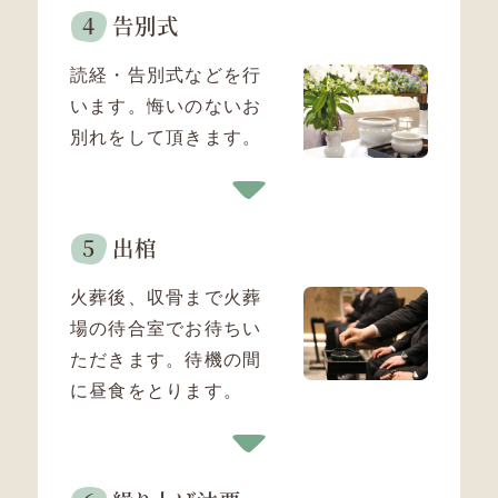
告別式
読経・告別式などを行
います。
悔いのないお
別れをして頂きます。
出棺
火葬後、収骨まで火葬
場の待合室でお待ちい
ただきます。
待機の間
に昼食をとります。