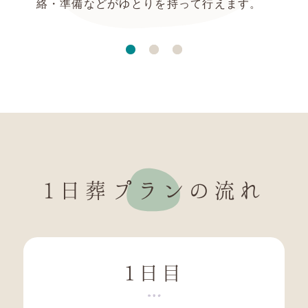
絡・準備などがゆとりを持って行えます。
1日葬プランの流れ
1日目