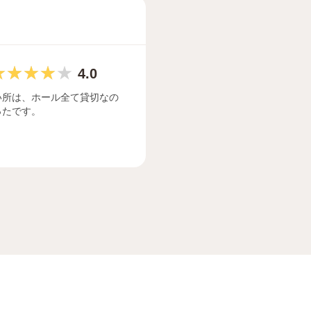
4.0
い所は、ホール全て貸切なの
ったです。