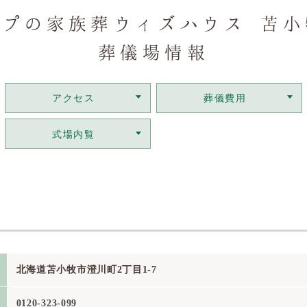
ープの家族葬ウィズハウス 苫小
葬儀場情報
アクセス
葬儀費用
式場内覧
北海道苫小牧市澄川町2丁目1-7
0120-323-099