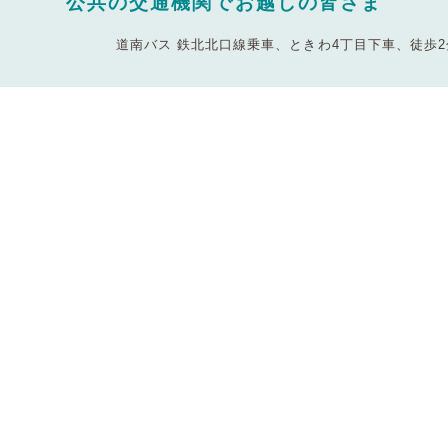
公共の交通機関でお越しの皆さま
道南バス 鉄北北口線乗車、ときわ4丁目下車、徒歩2