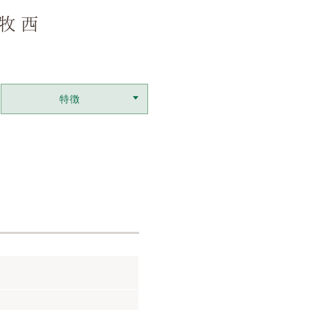
牧西
特徴