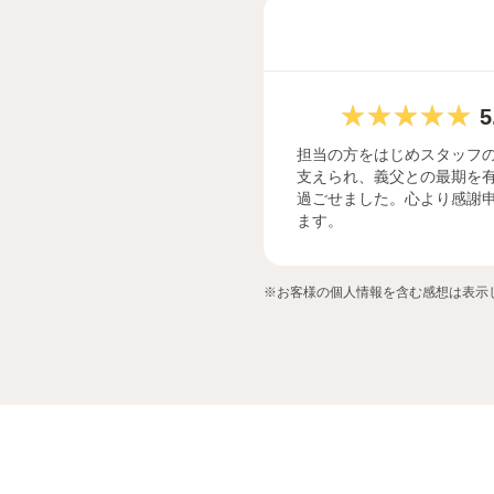
5
担当の方をはじめスタッフ
支えられ、義父との最期を
過ごせました。心より感謝
ます。
※お客様の個人情報を含む感想は表示