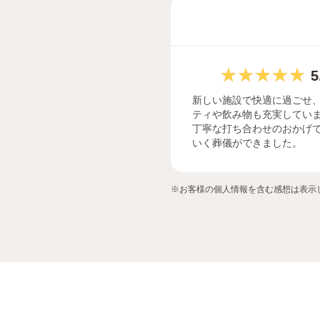
5
新しい施設で快適に過ごせ
ティや飲み物も充実してい
丁寧な打ち合わせのおかげ
いく葬儀ができました。
※お客様の個人情報を含む感想は表示