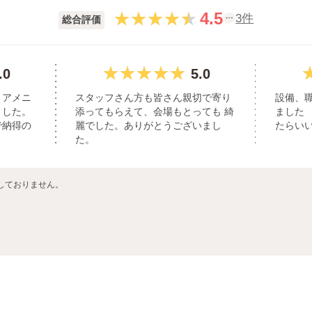
4.5
3件
総合評価
.0
5.0
、アメニ
スタッフさん方も皆さん親切で寄り
設備、
ました。
添ってもらえて、会場もとっても 綺
ました
で納得の
麗でした。ありがとうございまし
たらい
た。
しておりません。