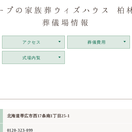
ープの家族葬ウィズハウス 柏
葬儀場情報
アクセス
葬儀費用
式場内覧
北海道帯広市西17条南1丁目25-1
0120-323-099