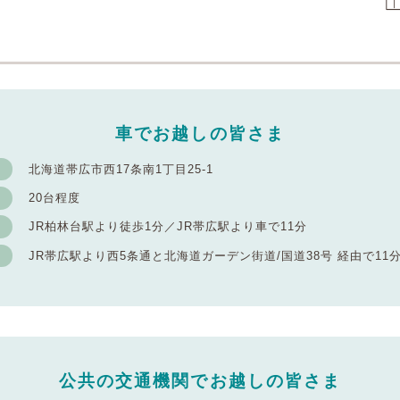
車でお越しの皆さま
北海道帯広市西17条南1丁目25-1
20台程度
JR柏林台駅より徒歩1分／JR帯広駅より車で11分
JR帯広駅より西5条通と北海道ガーデン街道/国道38号 経由で11分（
公共の交通機関でお越しの皆さま