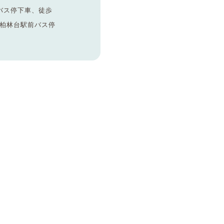
バス停下車、徒歩
：柏林台駅前バス停