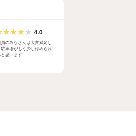
4.0
職員のみなさんは大変満足し
 駐車場がもう少し停められ
いと思います