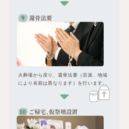
還骨法要
火葬場から戻り、還骨法要（宗派、地域
により名前は異なります）を行います。
ご帰宅、
仮祭壇設置