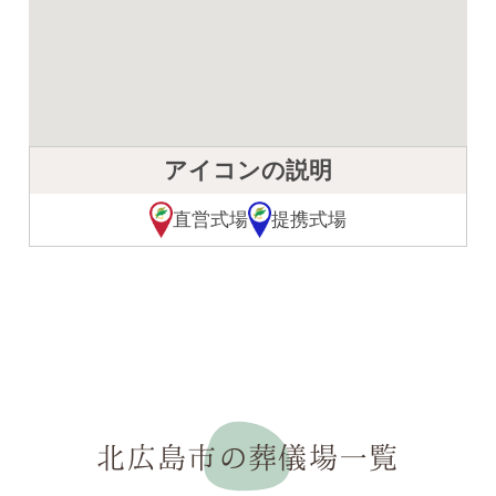
アイコンの説明
直営式場
提携式場
北広島市の葬儀場一覧