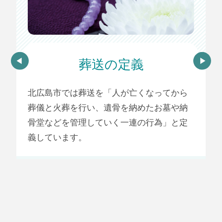
葬送の定義
北広島市では葬送を「人が亡くなってから
さ
葬儀と火葬を行い、遺骨を納めたお墓や納
籍
骨堂などを管理していく一連の行為」と定
義しています。