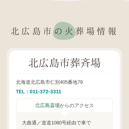
北広島市の火葬場情報
北広島市葬斉場
北海道北広島市仁別405番地79
011-372-3311
TEL：
北広島斎場
からのアクセス
大曲通／道道1080号経由で車で