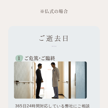
※仏式の場合
ご逝去日
ご危篤・ご臨終
365日24時間対応している弊社にご相談