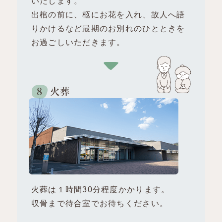
いたします。
出棺の前に、柩にお花を入れ、故人へ語
りかけるなど最期のお別れのひとときを
お過ごしいただきます。
火葬
火葬は１時間30分程度かかります。
収骨まで待合室でお待ちください。