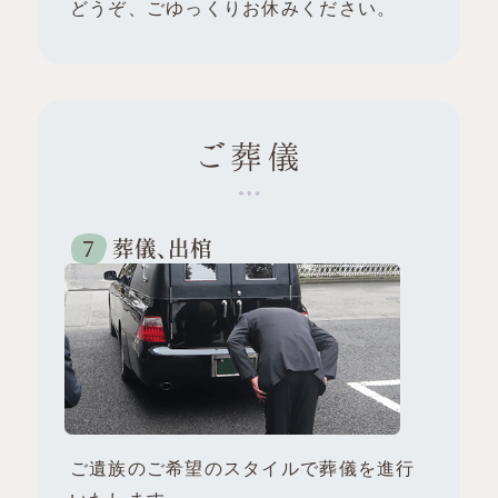
どうぞ、ごゆっくりお休みください。
ご葬儀
葬儀、出棺
ご遺族のご希望のスタイルで葬儀を進行