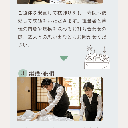
ご遺体を安置して枕飾りをし、寺院へ依
頼して枕経をいただきます。
担当者と葬
儀の内容や規模を決めるお打ち合わせの
際、
故人との思い出などもお聞かせくだ
さい。
湯灌・納棺