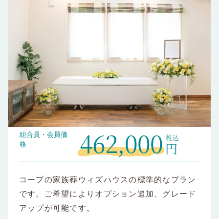
462,000
組合員・会員価
円
格
コープの家族葬ウィズハウスの標準的なプラン
です。ご希望によりオプション追加、グレード
アップが可能です。