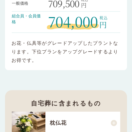
709,500
一般価格
円
704,000
組合員・会員価
円
格
お花・仏具等がグレードアップしたプラントな
ります。下位プランをアップグレードするより
お得です。
自宅葬に含まれるもの
枕仏花