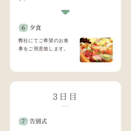
夕食
弊社にてご希望のお食
事をご用意致します。
3日目
告別式