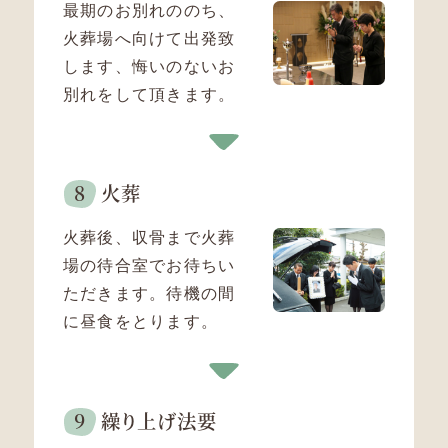
最期のお別れののち、
火葬場へ向けて出発致
します、
悔いのないお
別れをして頂きます。
火葬
火葬後、収骨まで火葬
場の待合室でお待ちい
ただきます。
待機の間
に昼食をとります。
繰り上げ
法要