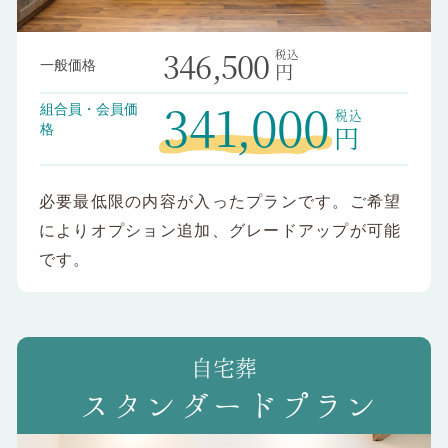
346,500
一般価格
円
341,000
組合員・会員価
円
格
必要最低限の内容が入ったプランです。ご希望
によりオプション追加、グレードアップが可能
です。
スタンダードプラン