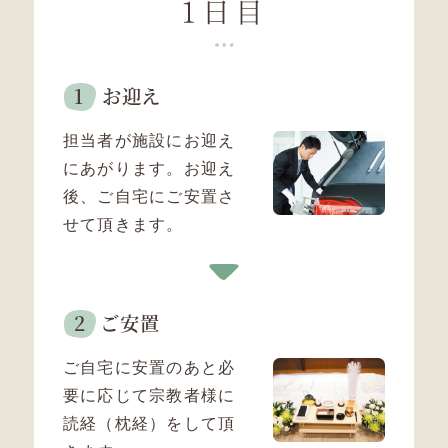
1日目
お迎え
担当者が施設にお迎え
にあがります。
お迎え
後、ご自宅にご安置さ
せて頂きます。
ご安置
ご自宅に安置のあと必
要に応じて
宗教者様に
読経（枕経）をして頂