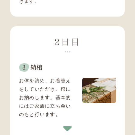
きます。
2日目
納棺
お体を清め、お着替え
をしていただき、棺に
お納めします。
基本的
にはご家族に立ち会い
のもと行います。