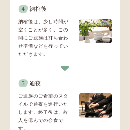
納棺後
納棺後は、少し時間が
空くことが多く、この
間にご親族は打ち合わ
せ準備などを行ってい
ただきます。
通夜
ご遺族のご希望のスタ
イルで通夜を進行いた
します。
終了後は、故
人を偲んでの会食で
す。