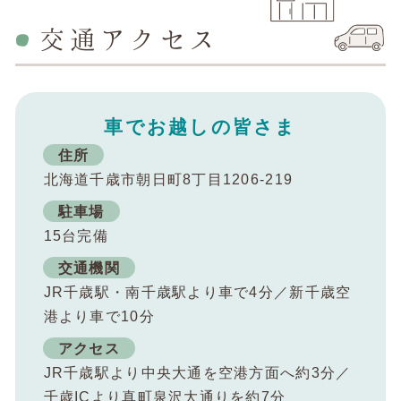
交通アクセス
車でお越しの皆さま
住所
北海道千歳市朝日町8丁目1206-219
駐車場
15台完備
交通機関
JR千歳駅・南千歳駅より車で4分／新千歳空
港より車で10分
アクセス
JR千歳駅より中央大通を空港方面へ約3分／
千歳ICより真町泉沢大通りを約7分