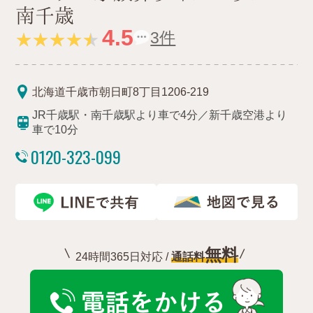
南千歳
4.5
3件
北海道千歳市朝日町8丁目1206-219
JR千歳駅・南千歳駅より車で4分／新千歳空港より
車で10分
0120-323-099
無料
24時間365日対応 /
通話料