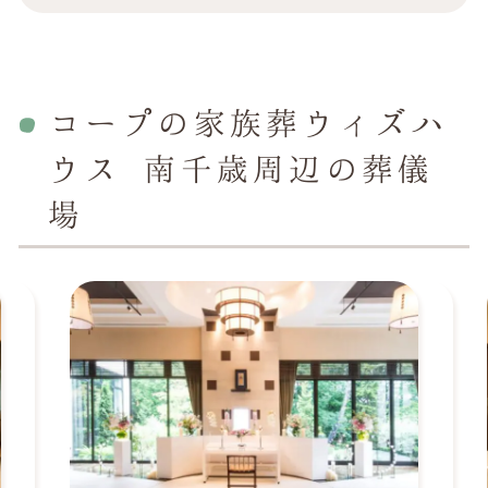
コープの家族葬ウィズハ
ウス 南千歳周辺の葬儀
場