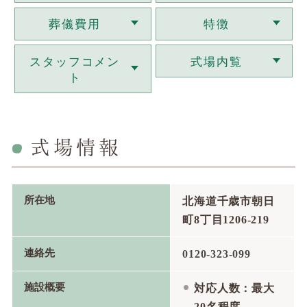
葬儀費用
特徴
スタッフコメン
式場内覧
ト
式場情報
所在地
北海道千歳市朝日
町8丁目1206-219
連絡先
0120-323-099
施設概要
対応人数：最大
20名程度