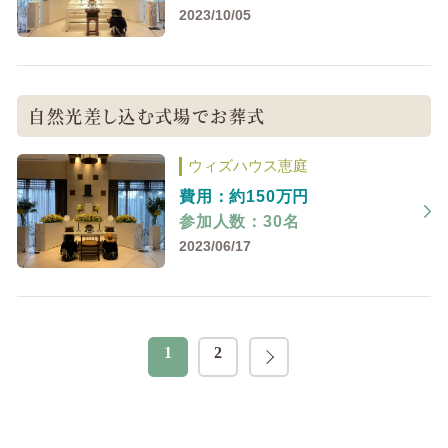
2023/10/05
自然光差し込む式場でお葬式
ウィズハウス恵庭
費用：約150万円
参加人数：30名
2023/06/17
2
1