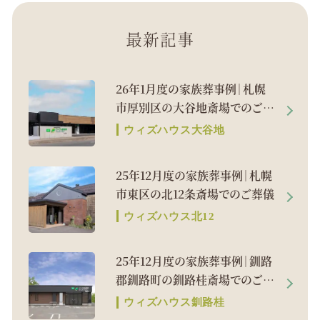
最新記事
26年1月度の家族葬事例｜札幌
市厚別区の大谷地斎場でのご葬
儀
ウィズハウス大谷地
25年12月度の家族葬事例｜札幌
市東区の北12条斎場でのご葬儀
ウィズハウス北12
25年12月度の家族葬事例｜釧路
郡釧路町の釧路桂斎場でのご葬
儀
ウィズハウス釧路桂