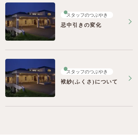
スタッフのつぶやき
忌中引きの変化
スタッフのつぶやき
袱紗(ふくさ)について