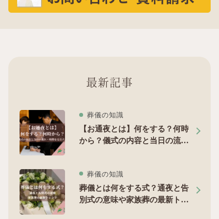
最新記事
葬儀の知識
【お通夜とは】何をする？何時
から？儀式の内容と当日の流
れ・時間を完全ナビ
葬儀の知識
葬儀とは何をする式？通夜と告
別式の意味や家族葬の最新トレ
ンドを徹底解剖