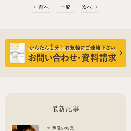
前へ
一覧
次へ
最新記事
葬儀の知識