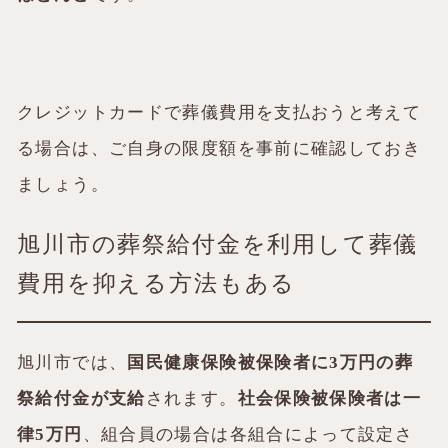
クレジットカードで葬儀費用を支払おうと考えて
る場合は、ご自身の限度額を事前に確認しておき
ましょう。
旭川市の葬祭給付金を利用して葬儀
費用を抑える方法もある
旭川市では、
国民健康保険被保険者に3万円の葬
祭給付金が支給
されます。
社会保険被保険者は一
律5万円
、組合員の場合は各組合によって設定さ