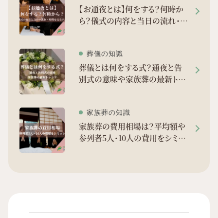
【お通夜とは】何をする？何時か
ら？儀式の内容と当日の流れ・時
間を完全ナビ
葬儀の知識
葬儀とは何をする式？通夜と告
別式の意味や家族葬の最新トレ
ンドを徹底解剖
家族葬の知識
家族葬の費用相場は？平均額や
参列者5人・10人の費用をシミュ
レーション