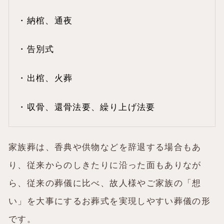
・納棺、通夜
・告別式
・出棺、火葬
・収骨、還骨法要、繰り上げ法要
家族葬は、香典や供物などを辞退する場合もあ
り、従来からのしきたりに沿った面もありなが
ら、従来の葬儀に比べ、故人様やご家族の「想
い」を大事にするお葬式を実現しやすい葬儀の形
です。