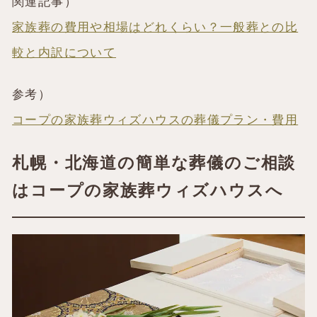
関連記事）
家族葬の費用や相場はどれくらい？一般葬との比
較と内訳について
参考）
コープの家族葬ウィズハウスの葬儀プラン・費用
札幌・北海道の簡単な葬儀のご相談
はコープの家族葬ウィズハウスへ