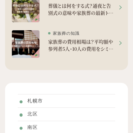
葬儀とは何をする式？通夜と告
別式の意味や家族葬の最新トレ
ンドを徹底解剖
家族葬の知識
家族葬の費用相場は？平均額や
参列者5人・10人の費用をシミュ
レーション
札幌市
北区
南区