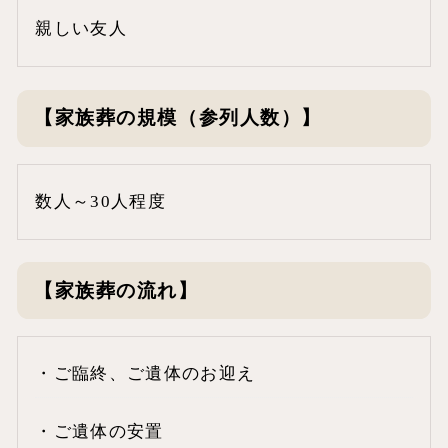
親しい友人
【家族葬の規模（参列人数）】
数人～30人程度
【家族葬の流れ】
・ご臨終、ご遺体のお迎え
・ご遺体の安置