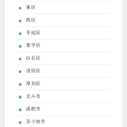
東区
西区
手稲区
豊平区
白石区
清田区
厚別区
北斗市
函館市
苫小牧市