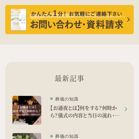
最新記事
葬儀の知識
【お通夜とは】何をする？何時か
ら？儀式の内容と当日の流れ・時
間を完全ナビ
葬儀の知識