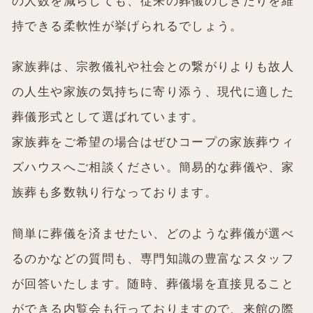
の人数を減らしても、従来の葬儀のしきたりを維
持できる柔軟性が挙げられるでしょう。
家族葬は、宗教儀礼や社会との繋がりよりも故人
の人生や家族の気持ちに寄り添う、現代に適した
葬儀形式として選ばれています。
家族葬をご希望の場合はぜひコープの家族葬ウィ
ズハウスへご相談ください。簡易的な葬儀や、家
族葬も多数執り行なっております。
簡単に葬儀を済ませたい、どのような葬儀が選べ
るのかなどの質問も、専門知識の豊富なスタッフ
が回答いたします。随時、葬儀場を直接見ること
ができる内覧会も行っておりますので、来館の際