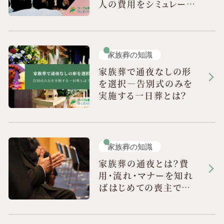
人の費用をシミュレーシ
ョン
家族葬の知識
家族葬で通夜なしの形
を選択—告別式のみを
実施する一日葬とは？
家族葬の知識
家族葬の通夜とは？費
用・流れ・マナーを知れ
ばはじめての喪主でも
安心