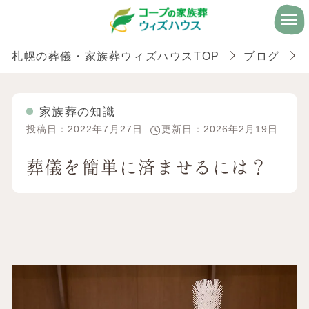
札幌の葬儀・家族葬ウィズハウスTOP
ブログ
家族葬の知識
投稿日：2022年7月27日
更新日：2026年2月19日
葬儀を簡単に済ませるには？