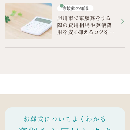
家族葬の知識
旭川市で家族葬をする
際の費用相場や葬儀費
用を安く抑えるコツを解
説
お葬式についてよくわかる