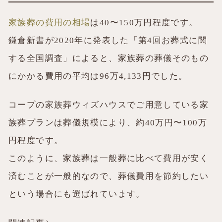
家族葬の費用の相場
は40〜150万円程度です。
鎌倉新書が2020年に発表した「第4回お葬式に関
する全国調査」によると、家族葬の葬儀そのもの
にかかる費用の平均は96万4,133円でした。
コープの家族葬ウィズハウスでご用意している家
族葬プランは葬儀規模により、約40万円〜100万
円程度です。
このように、家族葬は一般葬に比べて費用が安く
済むことが一般的なので、葬儀費用を節約したい
という場合にも選ばれています。