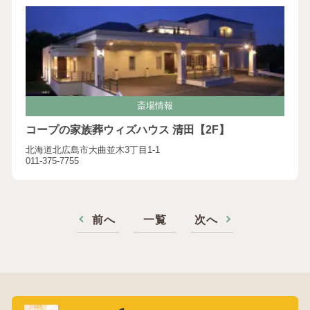
斎場情報
コープの家族葬ウィズハウス 清田【2F】
北海道北広島市大曲並木3丁目1-1
011-375-7755
前へ
一覧
次へ