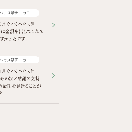
ハウス清田 カロー
6月ウィズハウス清
確に金額を出してくれて
すかったです
ハウス清田 カロー
4月ウィズハウス清
からの涙と感謝の気持
の最期を見送ることが
た