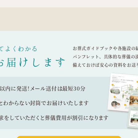
てよくわかる
お葬式ガイドブックや各施設の
パンフレット、具体的な葬儀の
お届けします
備えておけば安心の資料をお送
間以内に発送！
メール送付は最短30分
とわからない封筒で
お届けいたします
求をしていただくと
葬儀費用が割引になります