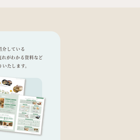
紹介している
流れがわかる資料など
りいたします。