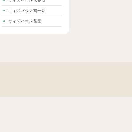
ウィズハウス大谷地
ウィズハウス南千歳
ウィズハウス花園
事