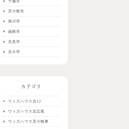
千歳市
苫小牧市
旭川市
函館市
北見市
北斗市
カテゴリ
ウィズハウス北12
ウィズハウス北広島
ウィズハウス苫小牧東