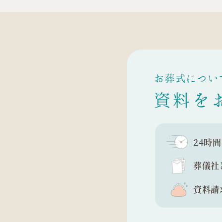
お葬式につい
資料を
24時
葬儀社
資料請