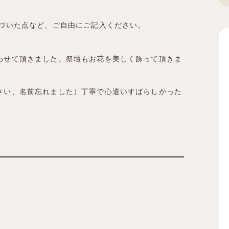
気づいた点など、ご自由にご記入ください。
わせて頂きました。祭壇もお花を美しく飾って頂きま
さい、名前忘れました）丁寧で心遣いすばらしかった