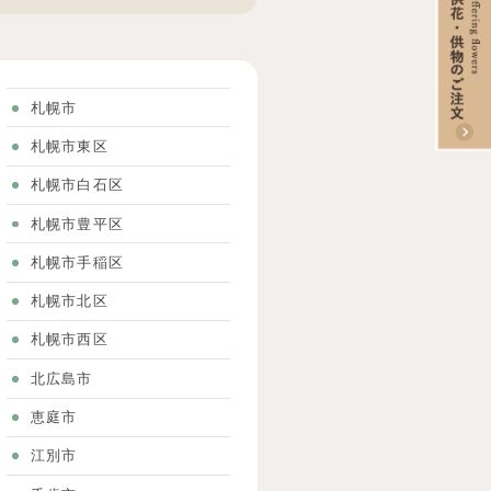
た。
札幌市
札幌市東区
札幌市白石区
札幌市豊平区
札幌市手稲区
札幌市北区
札幌市西区
北広島市
恵庭市
江別市