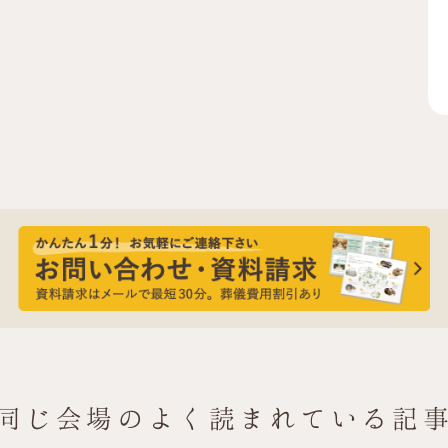
同じ会場の
よく読まれている記