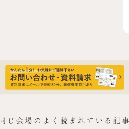
同じ会場の
よく読まれている記