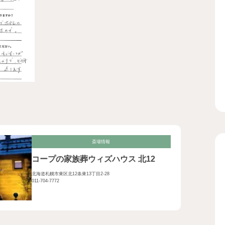
斎場情報
コープの家族葬ウィズハウス 北12
北海道札幌市東区北12条東13丁目2-28
011-704-7772