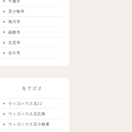
千歳市
苫小牧市
旭川市
函館市
北見市
北斗市
カテゴリ
ウィズハウス北12
ウィズハウス北広島
ウィズハウス苫小牧東