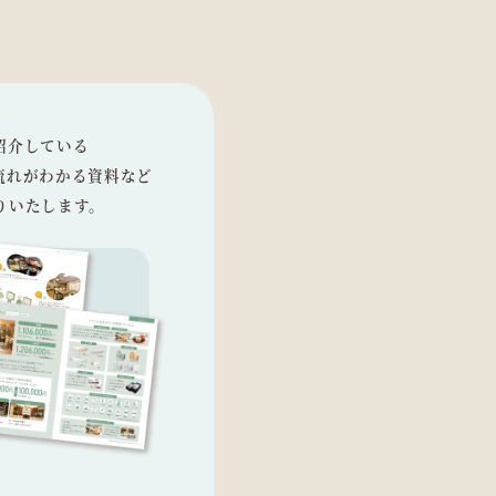
紹介している
流れがわかる資料など
りいたします。