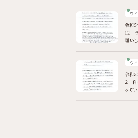
ウィ
令和5
12 
願い
ウィ
令和5
２ 自
って