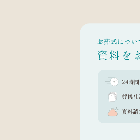
お葬式につい
資料を
24時
葬儀社
資料請