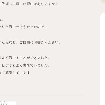
に依頼して頂いた理由はありますか？
る。
たりと過ごせそうだったので。
いた点など、ご自由にお書きください。
地よく過ごすことができました。
、ビデオもよく出来ていました。
きて感謝しています。