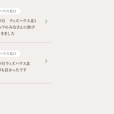
ハウス北12
9月 ウィズハウス北１
ッフのみなさんに助け
だきました
ハウス北12
9月ウィズハウス北
事も良かったです