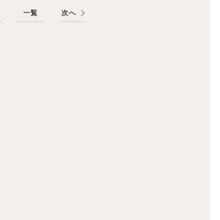
へ
一覧
次へ