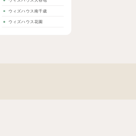
ウィズハウス大谷地
ウィズハウス南千歳
ウィズハウス花園
事