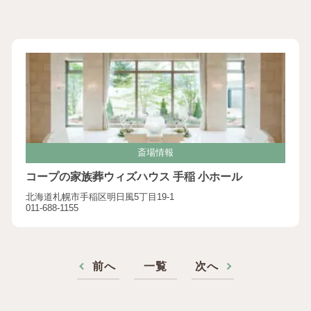
斎場情報
コープの家族葬ウィズハウス 手稲 小ホール
北海道札幌市手稲区明日風5丁目19-1
011-688-1155
前へ
一覧
次へ