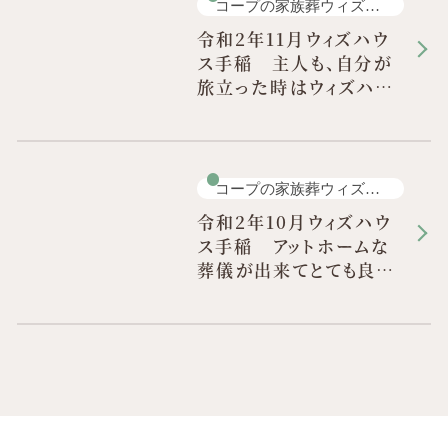
コープの家族葬ウィズハ
ウス 手稲 小ホール
令和2年11月ウィズハウ
ス手稲 主人も、自分が
旅立った時はウィズハウ
スで・・・との願いでした
コープの家族葬ウィズハ
ウス 手稲 小ホール
令和2年10月ウィズハウ
ス手稲 アットホームな
葬儀が出来てとても良か
った