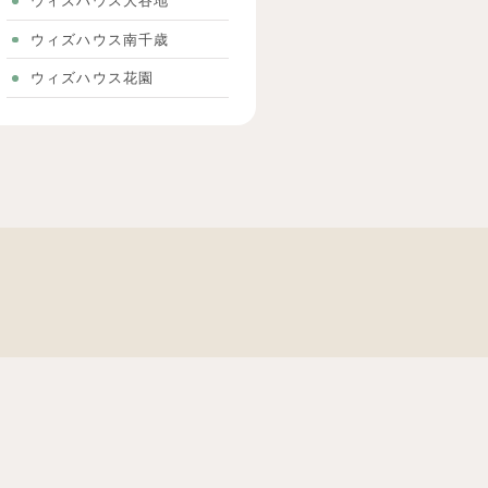
ウィズハウス大谷地
ウィズハウス南千歳
ウィズハウス花園
事