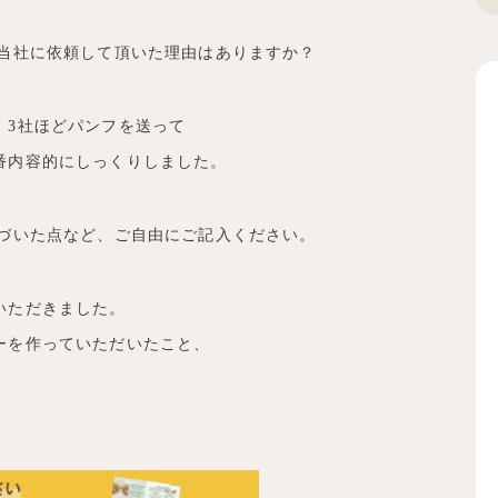
、当社に依頼して頂いた理由はありますか？
、3社ほどパンフを送って
番内容的にしっくりしました。
気づいた点など、ご自由にご記入ください。
いただきました。
ーを作っていただいたこと、