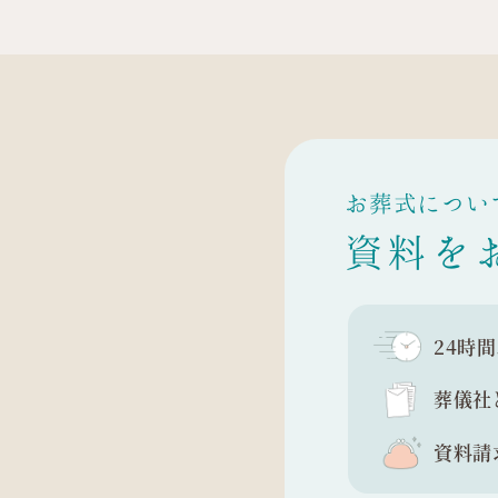
お葬式につい
資料を
24時
葬儀社
資料請