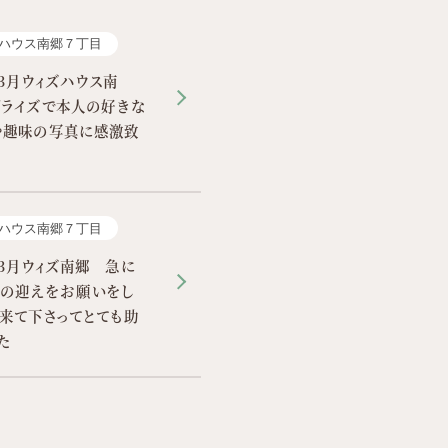
ハウス南郷７丁目
3月ウィズハウス南
プライズで本人の好きな
や趣味の写真に感激致
ハウス南郷７丁目
3月ウィズ南郷 急に
での迎えをお願いをし
来て下さってとても助
た