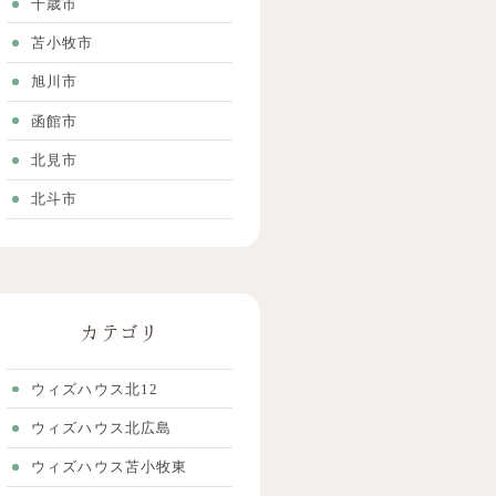
千歳市
苫小牧市
旭川市
函館市
北見市
北斗市
カテゴリ
ウィズハウス北12
ウィズハウス北広島
ウィズハウス苫小牧東