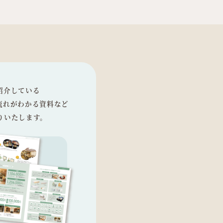
紹介している
流れがわかる資料など
りいたします。