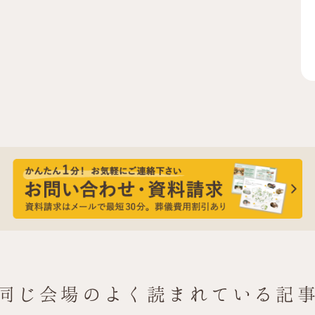
同じ会場の
よく読まれている記