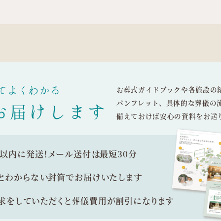
てよくわかる
お葬式ガイドブックや各施設の
パンフレット、具体的な葬儀の
お届けします
備えておけば安心の資料をお送
間以内に発送！
メール送付は最短30分
とわからない封筒で
お届けいたします
求をしていただくと
葬儀費用が割引になります