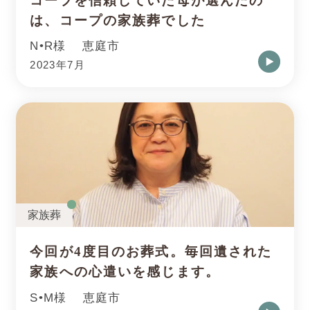
コープを信頼していた母が選んだの
は、コープの家族葬でした
N•R様
恵庭市
2023年7月
家族葬
今回が4度目のお葬式。毎回遺された
家族への心遣いを感じます。
S•M様
恵庭市