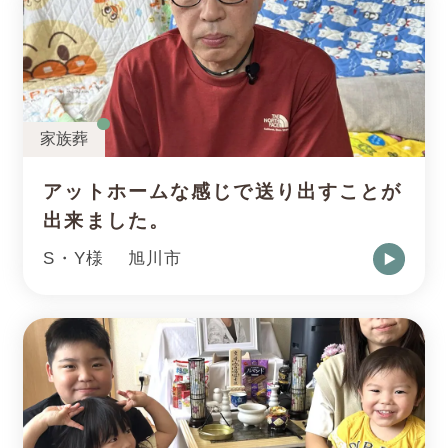
家族葬
アットホームな感じで送り出すことが
出来ました。
S・Y様
旭川市