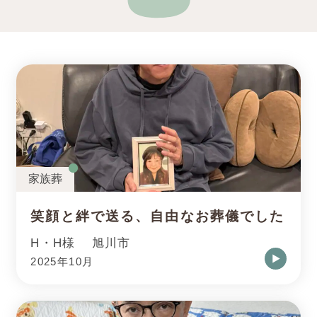
家族葬
笑顔と絆で送る、自由なお葬儀でした
H・H様
旭川市
2025年10月