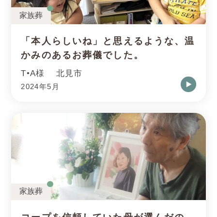
家族葬
「本人らしいね」と思えるような、温
かみのあるお葬儀でした。
T•A様
北見市
2024年5月
家族葬