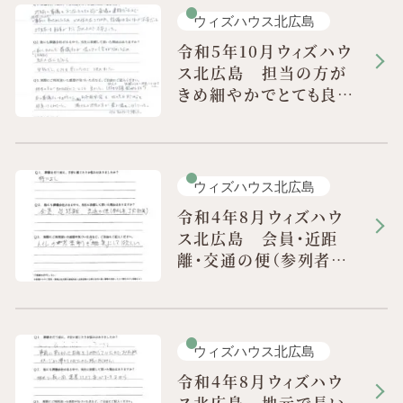
ウィズハウス北広島
令和5年10月ウィズハウ
ス北広島 担当の方が
きめ細やかでとても良か
った
ウィズハウス北広島
令和4年8月ウィズハウ
ス北広島 会員・近距
離・交通の便（参列者・
JR利用）
ウィズハウス北広島
令和4年8月ウィズハウ
ス北広島 地元で長い