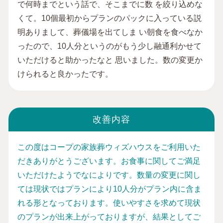
で何時までという話で、そこまでに数 を絞り込めな
くて。10個最初からプランのパックに入っている説
明ありまして、葬儀場を出てしま い朝食を食べなか
ったので、10人分というのがもう少し融通利かせて
いただけると助かったなと 思いました。数の変更か
けられると良かったです。
改善内容
この度はコープの家族葬ウィズハウスをご利用いた
だきありがとうございます。お食事に関してご満足
いただけたようでなによりです。数量の変更に関し
ては現状ではプランにより10人分がプラン内に含ま
れる形となっております。使いやすさを求めて現状
のプランが出来上がっておりますが、結果としてご