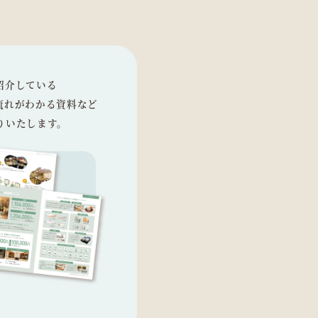
紹介している
流れがわかる資料など
りいたします。