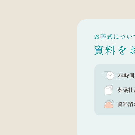
お葬式につい
資料を
24時
葬儀社
資料請