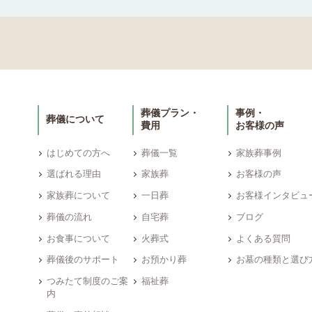
葬儀プラン・
事例・
葬儀について
費用
お客様の声
はじめての方へ
葬儀一覧
家族葬事例
選ばれる理由
家族葬
お客様の声
家族葬について
一日葬
お客様インタビュ
葬儀の流れ
自宅葬
ブログ
お食事について
火葬式
よくある質問
葬儀後のサポート
お預かり葬
お墓の種類と選び
つみたて制度のご案
福祉葬
内