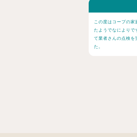
この度はコープの家
たようでなによりで
て業者さんの点検を
た。